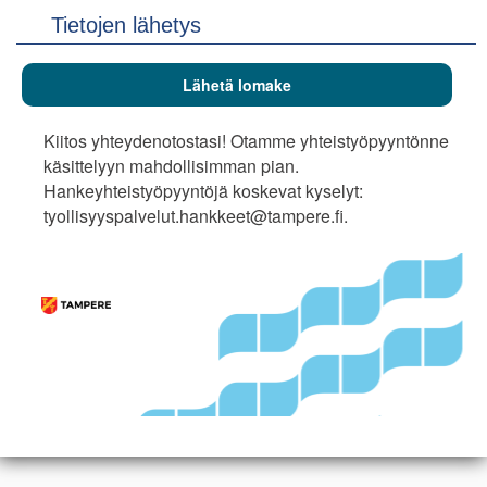
Tietojen lähetys
Kiitos yhteydenotostasi! Otamme yhteistyöpyyntönne
käsittelyyn mahdollisimman pian.
Hankeyhteistyöpyyntöjä koskevat kyselyt:
tyollisyyspalvelut.hankkeet@tampere.fi.