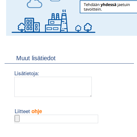
Muut lisätiedot
Lisätietoja:
"Es
Liitteet
ohje