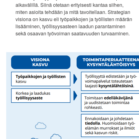
aikavälillä. Siinä otetaan erityisesti kantaa siihen,
miten asioita tehdään ja mitä tavoitellaan. Strategian
visiona on kasvu eli työpaikkojen ja työllisten määrän
lisääminen, työllisyysasteen laadun parantaminen
sekä osaavan työvoiman saatavuuden turvaaminen.