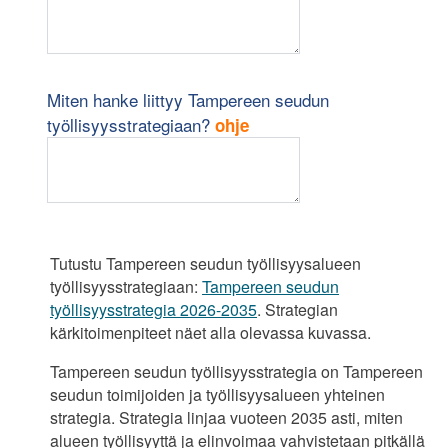
"Yl
Miten hanke liittyy Tampereen seudun
työllisyysstrategiaan?
ohje
Tutustu Tampereen seudun työllisyysalueen
työllisyysstrategiaan:
Tampereen seudun
työllisyysstrategia 2026-2035
. Strategian
kärkitoimenpiteet näet alla olevassa kuvassa.
Tampereen seudun työllisyysstrategia on Tampereen
seudun toimijoiden ja työllisyysalueen yhteinen
strategia. Strategia linjaa vuoteen 2035 asti, miten
alueen työllisyyttä ja elinvoimaa vahvistetaan pitkällä