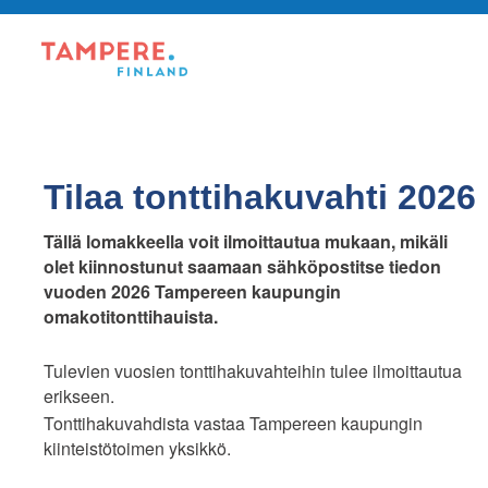
Tilaa tonttihakuvahti 2026
Tällä lomakkeella voit ilmoittautua mukaan, mikäli
olet kiinnostunut saamaan sähköpostitse tiedon
vuoden 2026 Tampereen kaupungin
omakotitonttihauista.
Tulevien vuosien tonttihakuvahteihin tulee ilmoittautua
erikseen.
Tonttihakuvahdista vastaa Tampereen kaupungin
kiinteistötoimen yksikkö.