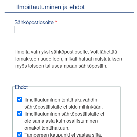
Ilmoittautuminen ja ehdot
pakollinen kenttä
Sähköpostiosoite
*
Ilmoita vain yksi sähköpostiosoite. Voit lähettää
lomakkeen uudelleen, mikäli haluat muistutuksen
myös toiseen tai useampaan sähköpostiin.
Ehdot
Ilmoittautuminen tonttihakuvahdin
sähköpostilistalle ei sido mihinkään.
Ilmoittautuminen sähköpostilistalle ei
ole sama asia kuin osallistuminen
omakotitonttihakuun.
Tampereen kaupunki ei vastaa siitä,