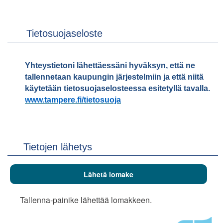
Tietosuojaseloste
Yhteystietoni lähettäessäni hyväksyn, että ne
tallennetaan kaupungin järjestelmiin ja että niitä
käytetään tietosuojaselosteessa esitetyllä tavalla.
www.tampere.fi/tietosuoja
Tietojen lähetys
Tallenna-painike lähettää lomakkeen.