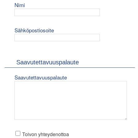
Nimi
Sähköpostiosoite
Saavutettavuuspalaute
Saavutettavuuspalaute
Toivon yhteydenottoa