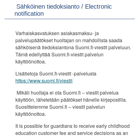
Sähköinen tiedoksianto / Electronic
notification
Varhaiskasvatuksen asiakasmaksu- ja
palvelupäätökset huoltajan on mahdollista saada
sähköisenä tiedoksiantona Suomi.fi-viestit palveluun.
Tämä edellyttää Suomi.fi-viestit palvelun
käyttöönottoa.
Lisätietoja Suomi.fi-viestit -palvelusta
https://www.suomi.fi/viestit
Mikäli huoltaja ei ota Suomi.fi – viestit palvelua
käyttöön, lähetetään päätökset hänelle kirjepostilla.
Suosittelemme Suomi.fi – viestit palvelun
käyttöönottoa.
It is possible for guardians to receive early childhood
education customer fee and service decisions as an