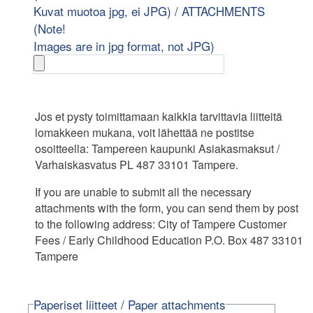
Kuvat muotoa jpg, ei JPG) / ATTACHMENTS
(Note!
Images are in jpg format, not JPG)
Jos et pysty toimittamaan kaikkia tarvittavia liitteitä
lomakkeen mukana, voit lähettää ne postitse
osoitteella: Tampereen kaupunki Asiakasmaksut /
Varhaiskasvatus PL 487 33101 Tampere.
If you are unable to submit all the necessary
attachments with the form, you can send them by post
to the following address: City of Tampere Customer
Fees / Early Childhood Education P.O. Box 487 33101
Tampere
Paperiset liitteet / Paper attachments