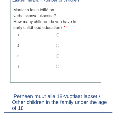
1
2
3
4
Montako lasta teillä on
varhaiskasvatuksessa?
How many children do you have in
pakollinen
early childhood education?
*
kenttä
Perheen muut alle 18-vuotiaat lapset /
Other children in the family under the age
of 18