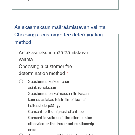
Asiakasmaksun määräämistavan valinta
Choosing a customer fee determination
method
Asiakasmaksun määräämistavan
valinta
Choosing a customer fee
pakollinen
determination method
*
kenttä
Suostumus korkeimpaan
asiakasmaksuun
Suostumus on voimassa niin kauan,
kunnes asiakas toisin ilmoittaa tai
hoitosuhde päättyy
Consent to the highest client fee
Consent is valid until the client states
otherwise or the treatment relationship
ends