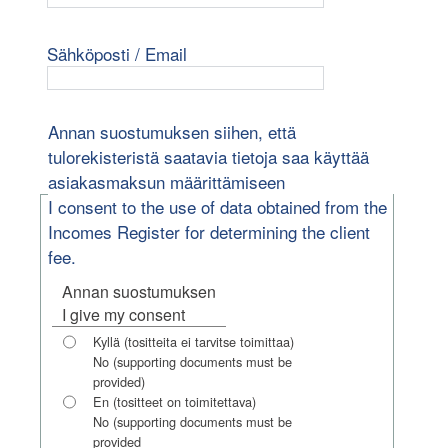
Sähköposti / Email
Annan suostumuksen siihen, että
tulorekisteristä saatavia tietoja saa käyttää
asiakasmaksun määrittämiseen
I consent to the use of data obtained from the
Incomes Register for determining the client
fee.
Annan suostumuksen
I give my consent
Kyllä (tositteita ei tarvitse toimittaa)
No (supporting documents must be
provided)
En (tositteet on toimitettava)
No (supporting documents must be
provided