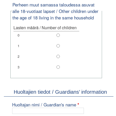
Perheen muut samassa taloudessa asuvat
alle 18-vuotiaat lapset / Other children under
the age of 18 living in the same household
0
1
2
3
Lasten määrä / Number of children
Huoltajien tiedot / Guardians’ information
pakollinen kenttä
Huoltajan nimi / Guardian's name
*