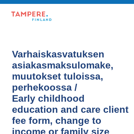
Varhaiskasvatuksen
asiakasmaksulomake,
muutokset tuloissa,
perhekoossa /
Early childhood
education and care client
fee form, change to
income or family size