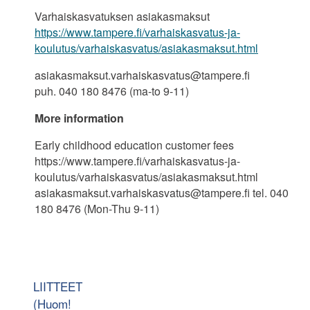
Varhaiskasvatuksen asiakasmaksut
https://www.tampere.fi/varhaiskasvatus-ja-
koulutus/varhaiskasvatus/asiakasmaksut.html
asiakasmaksut.varhaiskasvatus@tampere.fi
puh. 040 180 8476 (ma-to 9-11)
More information
Early childhood education customer fees
https://www.tampere.fi/varhaiskasvatus-ja-
koulutus/varhaiskasvatus/asiakasmaksut.html
asiakasmaksut.varhaiskasvatus@tampere.fi tel. 040
180 8476 (Mon-Thu 9-11)
LIITTEET
(Huom!