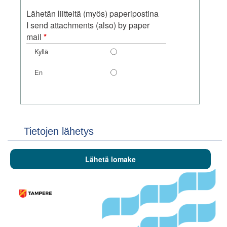
Kyllä
En
Lähetän liitteitä (myös) paperipostina
I send attachments (also) by paper
pakollinen
mail
*
kenttä
Tietojen lähetys