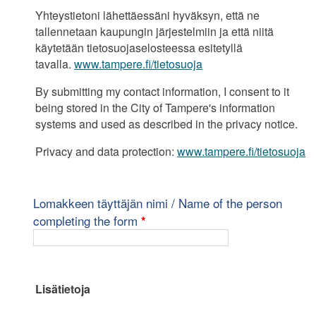
Yhteystietoni lähettäessäni hyväksyn, että ne
tallennetaan kaupungin järjestelmiin ja että niitä
käytetään tietosuojaselosteessa esitetyllä
tavalla.
www.tampere.fi/tietosuoja
By submitting my contact information, I consent to it
being stored in the City of Tampere's information
systems and used as described in the privacy notice.
Privacy and data protection:
www.tampere.fi/tietosuoja
Lomakkeen täyttäjän nimi / Name of the person
pakollinen kenttä
completing the form
*
Lisätietoja