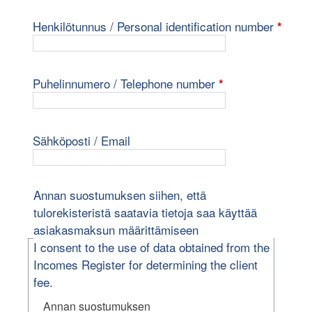
pakol
Henkilötunnus / Personal identification number
*
pakollinen kenttä
Puhelinnumero / Telephone number
*
Sähköposti / Email
Annan suostumuksen siihen, että
tulorekisteristä saatavia tietoja saa käyttää
asiakasmaksun määrittämiseen
I consent to the use of data obtained from the
Incomes Register for determining the client
fee.
Annan suostumuksen