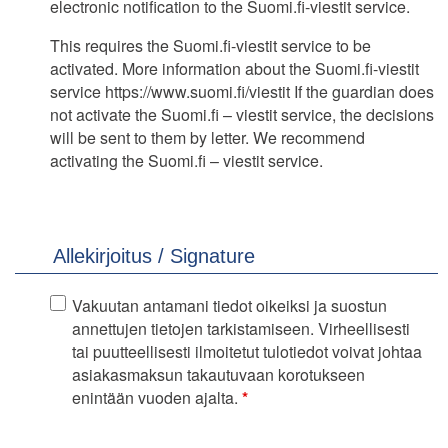
electronic notification to the Suomi.fi-viestit service.
This requires the Suomi.fi-viestit service to be
activated.
More information about the Suomi.fi-viestit
service https://www.suomi.fi/viestit If the guardian does
not activate the Suomi.fi – viestit service, the decisions
will be sent to them by letter.
We recommend
activating the Suomi.fi – viestit service.
Allekirjoitus / Signature
Vakuutan antamani tiedot oikeiksi ja suostun
annettujen tietojen tarkistamiseen. Virheellisesti
tai puutteellisesti ilmoitetut tulotiedot voivat johtaa
asiakasmaksun takautuvaan korotukseen
pakollinen kenttä
enintään vuoden ajalta.
*